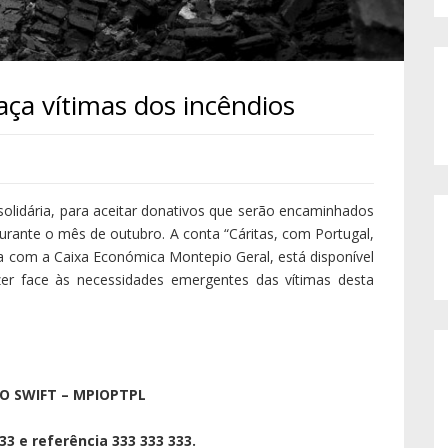
aça vítimas dos incêndios
solidária, para aceitar donativos que serão encaminhados
urante o mês de outubro. A conta “Cáritas, com Portugal,
ia com a Caixa Económica Montepio Geral, está disponível
zer face às necessidades emergentes das vítimas desta
GO SWIFT – MPIOPTPL
3 e referência 333 333 333.