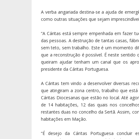
A verba angariada destina-se a ajuda de emerg
como outras situações que sejam imprescindívei
“A Cáritas está sempre empenhada em fazer tu
das pessoas. A destruição de tantas casas, fáb
sem teto, sem trabalho. Este é um momento difí
que a reconstrução é possível. É neste sentido 
queiram ajudar tenham um canal que os aprox
presidente da Cáritas Portuguesa.
A Cáritas tem vindo a desenvolver diversas r
que atingiram a zona centro, trabalho que está
Cáritas Diocesanas que estão no local. Até ago
de 14 habitações, 12 das quais nos concelho
restantes duas no concelho da Sertã. Assim, c
habitações em Mação.
“É desejo da Cáritas Portuguesa concluir e