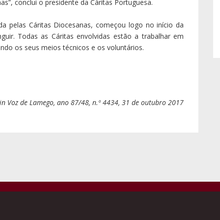
s”, conclui o presidente da Cáritas Portuguesa.
ada pelas Cáritas Diocesanas, começou logo no início da
nguir. Todas as Cáritas envolvidas estão a trabalhar em
zando os seus meios técnicos e os voluntários.
in Voz de Lamego, ano 87/48, n.º 4434, 31 de outubro 2017