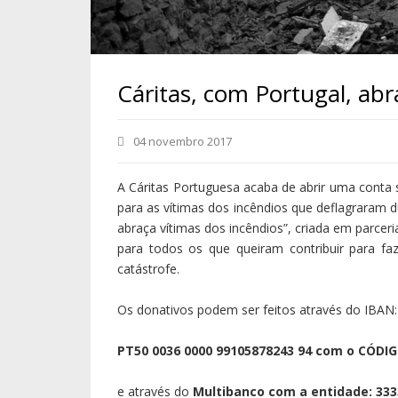
Cáritas, com Portugal, abr
04 novembro 2017
A Cáritas Portuguesa acaba de abrir uma conta 
para as vítimas dos incêndios que deflagraram d
abraça vítimas dos incêndios”, criada em parcer
para todos os que queiram contribuir para fa
catástrofe.
Os donativos podem ser feitos através do IBAN:
PT50 0036 0000 99105878243 94 com o CÓDI
e através do
Multibanco com a entidade: 3333