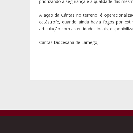
priorizando a segurança e a qualidade das mesma
A ação da Cáritas no terreno, é operacionaliz
catástrofe, quando ainda havia fogos por exti
articulação com as entidades locais, disponibili
Cáritas Diocesana de Lamego,