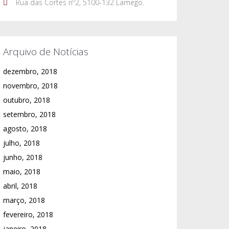
Rua das Cortes nº2, 5100-132 Lamego.
Arquivo de Notícias
dezembro, 2018
novembro, 2018
outubro, 2018
setembro, 2018
agosto, 2018
julho, 2018
junho, 2018
maio, 2018
abril, 2018
março, 2018
fevereiro, 2018
janeiro, 2018