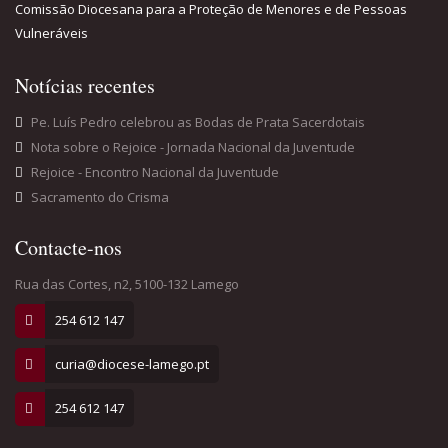
Comissão Diocesana para a Proteção de Menores e de Pessoas
Vulneráveis
Notícias recentes
Pe. Luís Pedro celebrou as Bodas de Prata Sacerdotais
Nota sobre o Rejoice - Jornada Nacional da Juventude
Rejoice - Encontro Nacional da Juventude
Sacramento do Crisma
Contacte-nos
Rua das Cortes, n2, 5100-132 Lamego
254 612 147
curia@diocese-lamego.pt
254 612 147