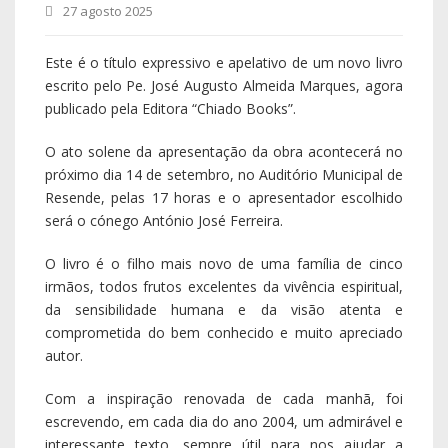
27 agosto 2025
Este é o título expressivo e apelativo de um novo livro
escrito pelo Pe. José Augusto Almeida Marques, agora
publicado pela Editora “Chiado Books”.
O ato solene da apresentação da obra acontecerá no
próximo dia 14 de setembro, no Auditório Municipal de
Resende, pelas 17 horas e o apresentador escolhido
será o cónego António José Ferreira.
O livro é o filho mais novo de uma família de cinco
irmãos, todos frutos excelentes da vivência espiritual,
da sensibilidade humana e da visão atenta e
comprometida do bem conhecido e muito apreciado
autor.
Com a inspiração renovada de cada manhã, foi
escrevendo, em cada dia do ano 2004, um admirável e
interessante texto, sempre útil para nos ajudar a