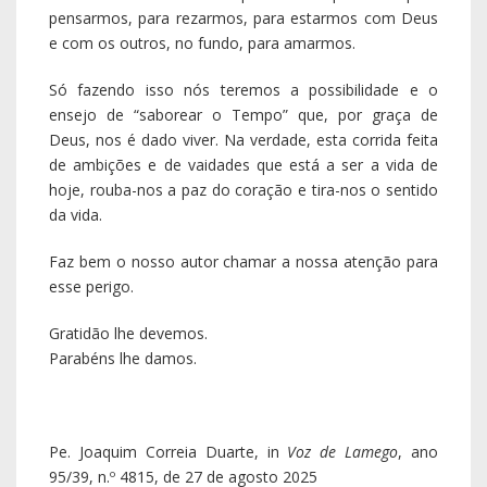
pensarmos, para rezarmos, para estarmos com Deus
e com os outros, no fundo, para amarmos.
Só fazendo isso nós teremos a possibilidade e o
ensejo de “saborear o Tempo” que, por graça de
Deus, nos é dado viver. Na verdade, esta corrida feita
de ambições e de vaidades que está a ser a vida de
hoje, rouba-nos a paz do coração e tira-nos o sentido
da vida.
Faz bem o nosso autor chamar a nossa atenção para
esse perigo.
Gratidão lhe devemos.
Parabéns lhe damos.
Pe. Joaquim Correia Duarte, in
Voz de Lamego
, ano
95/39, n.º 4815, de 27 de agosto 2025